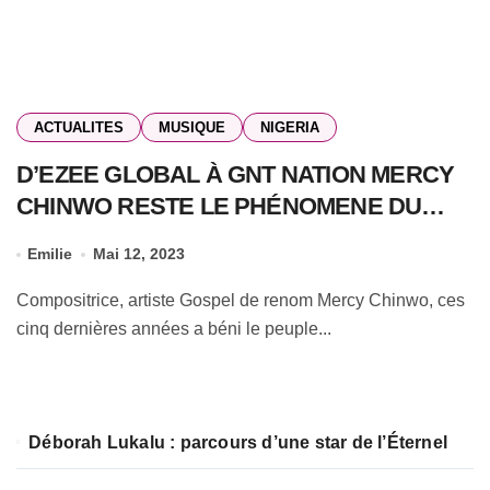
ACTUALITES
MUSIQUE
NIGERIA
D’EZEE GLOBAL À GNT NATION MERCY
CHINWO RESTE LE PHÉNOMENE DU
GOSPEL AFRICAIN
Emilie
Mai 12, 2023
Compositrice, artiste Gospel de renom Mercy Chinwo, ces
cinq dernières années a béni le peuple...
Déborah Lukalu : parcours d’une star de l’Éternel