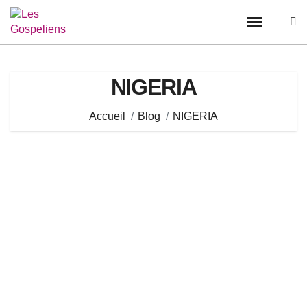
Passer
au
contenu
NIGERIA
Accueil
Blog
NIGERIA