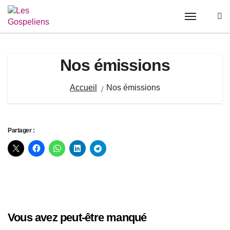
Passer
au
contenu
Nos émissions
Accueil
Nos émissions
Partager :
Vous avez peut-être manqué