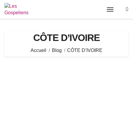
Passer
au
contenu
CÔTE D’IVOIRE
Accueil
Blog
CÔTE D’IVOIRE