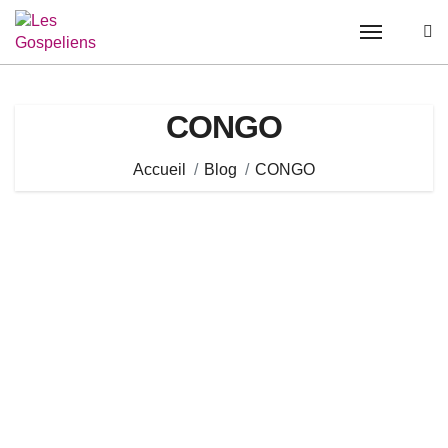
Passer
au
contenu
CONGO
Accueil
Blog
CONGO