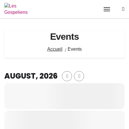
Passer
au
contenu
Events
Accueil
Events
AUGUST, 2026